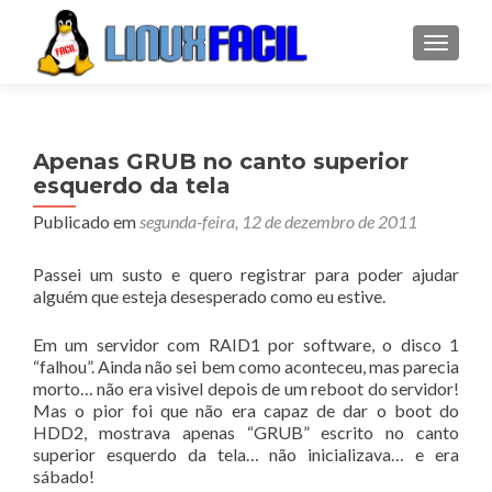
ALTER
Apenas GRUB no canto superior
esquerdo da tela
Publicado em
segunda-feira, 12 de dezembro de 2011
Passei um susto e quero registrar para poder ajudar
alguém que esteja desesperado como eu estive.
Em um servidor com RAID1 por software, o disco 1
“falhou”. Ainda não sei bem como aconteceu, mas parecia
morto… não era visivel depois de um reboot do servidor!
Mas o pior foi que não era capaz de dar o boot do
HDD2, mostrava apenas “GRUB” escrito no canto
superior esquerdo da tela… não inicializava… e era
sábado!