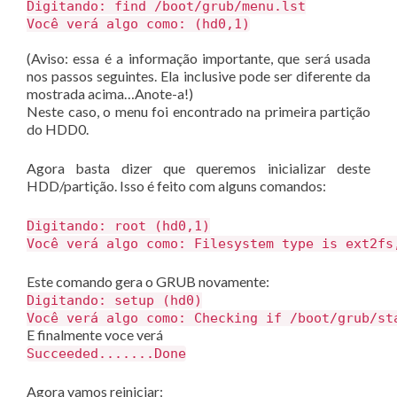
Digitando: find /boot/grub/menu.lst
Você verá algo como: (hd0,1)
(Aviso: essa é a informação importante, que será usada
nos passos seguintes. Ela inclusive pode ser diferente da
mostrada acima…Anote-a!)
Neste caso, o menu foi encontrado na primeira partição
do HDD0.
Agora basta dizer que queremos inicializar deste
HDD/partição. Isso é feito com alguns comandos:
Digitando: root (hd0,1)
Você verá algo como: Filesystem type is ext2fs
Este comando gera o GRUB novamente:
Digitando: setup (hd0)
Você verá algo como: Checking if /boot/grub/st
E finalmente voce verá
Succeeded.......Done
Agora vamos reiniciar: