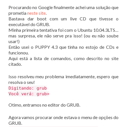
Procurando no Google finalmente achei uma solução que
prometia
neste site
.
Bastava dar boot com um live CD que tivesse o
executável do GRUB.
Minha primeira tentativa foi com o Ubuntu 10.04.3LTS…
mas surpresa, ele não serve pra isso! (ou eu não soube
usar!)
Então usei o PUPPY 4.3 que tinha no estojo de CDs e
funcionou.
Aqui está a lista de comandos, como descrito no site
citado.
Isso resolveu meu problema imediatamente, espero que
resolva o seu!
Digitando: grub
Você verá: grub>
Otimo, entramos no editor do GRUB.
Agora vamos procurar onde estava o menu de opções do
GRUB.