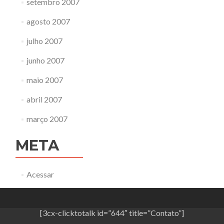
setembro 2007
agosto 2007
julho 2007
junho 2007
maio 2007
abril 2007
março 2007
META
Acessar
[3cx-clicktotalk id=”644″ title=”Contato”]