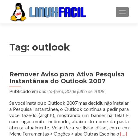
ALTER
Tag:
outlook
Remover Aviso para Ativa Pesquisa
Instantânea do Outlook 2007
Publicado em
quarta-feira, 30 de julho de 2008
Se você instalou o Outlook 2007 mas decidiu não instalar
a Pesquisa Instantânea, o Outlook continua a pedir para
você fazê-lo (argh!!), mostrando um banner na tela! E
num lugar muito incômodo, abaixo do nome da pasta
aberta atualmente. Veja: Para se livrar disso, entre em
Leia
Menu Ferramentas > Opções > aba Outras Escolha o
[…]