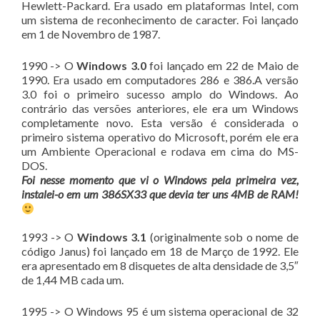
Hewlett-Packard. Era usado em plataformas Intel, com
um sistema de reconhecimento de caracter. Foi lançado
em 1 de Novembro de 1987.
1990 -> O
Windows 3.0
foi lançado em 22 de Maio de
1990. Era usado em computadores 286 e 386.A versão
3.0 foi o primeiro sucesso amplo do Windows. Ao
contrário das versões anteriores, ele era um Windows
completamente novo. Esta versão é considerada o
primeiro sistema operativo do Microsoft, porém ele era
um Ambiente Operacional e rodava em cima do MS-
DOS.
Foi nesse momento que vi o Windows pela primeira vez,
instalei-o em um 386SX33 que devia ter uns 4MB de RAM!
1993 -> O
Windows 3.1
(originalmente sob o nome de
código Janus) foi lançado em 18 de Março de 1992. Ele
era apresentado em 8 disquetes de alta densidade de 3,5″
de 1,44 MB cada um.
1995 -> O Windows 95 é um sistema operacional de 32