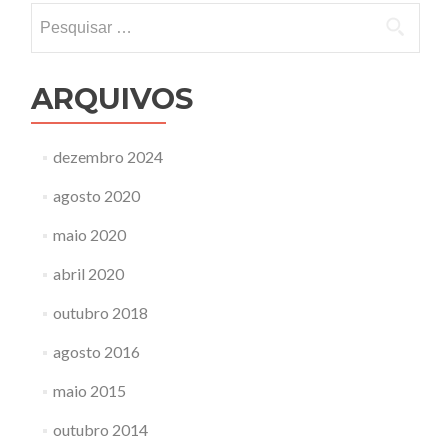
Post
Pesquisar
por:
ARQUIVOS
dezembro 2024
agosto 2020
maio 2020
abril 2020
outubro 2018
agosto 2016
maio 2015
outubro 2014