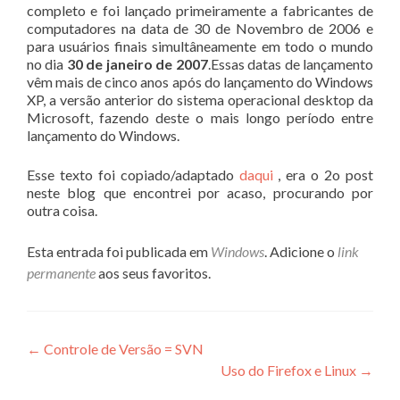
completo e foi lançado primeiramente a fabricantes de
computadores na data de 30 de Novembro de 2006 e
para usuários finais simultâneamente em todo o mundo
no dia
30 de janeiro de 2007
.Essas datas de lançamento
vêm mais de cinco anos após do lançamento do Windows
XP, a versão anterior do sistema operacional desktop da
Microsoft, fazendo deste o mais longo período entre
lançamento do Windows.
Esse texto foi copiado/adaptado
daqui
, era o 2o post
neste blog que encontrei por acaso, procurando por
outra coisa.
Esta entrada foi publicada em
Windows
. Adicione o
link
permanente
aos seus favoritos.
Navegação
←
Controle de Versão = SVN
Uso do Firefox e Linux
→
de