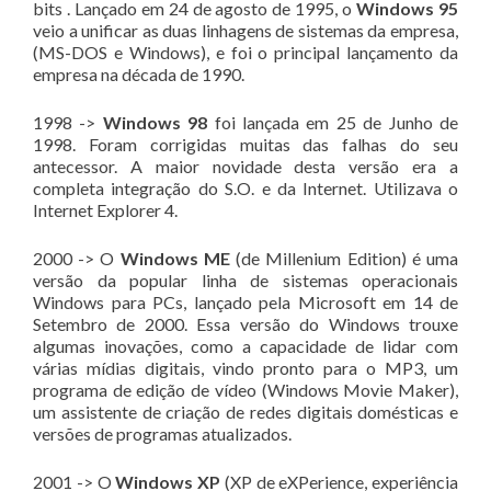
bits . Lançado em 24 de agosto de 1995, o
Windows 95
veio a unificar as duas linhagens de sistemas da empresa,
(MS-DOS e Windows), e foi o principal lançamento da
empresa na década de 1990.
1998 ->
Windows 98
foi lançada em 25 de Junho de
1998. Foram corrigidas muitas das falhas do seu
antecessor. A maior novidade desta versão era a
completa integração do S.O. e da Internet. Utilizava o
Internet Explorer 4.
2000 -> O
Windows ME
(de Millenium Edition) é uma
versão da popular linha de sistemas operacionais
Windows para PCs, lançado pela Microsoft em 14 de
Setembro de 2000. Essa versão do Windows trouxe
algumas inovações, como a capacidade de lidar com
várias mídias digitais, vindo pronto para o MP3, um
programa de edição de vídeo (Windows Movie Maker),
um assistente de criação de redes digitais domésticas e
versões de programas atualizados.
2001 -> O
Windows XP
(XP de eXPerience, experiência