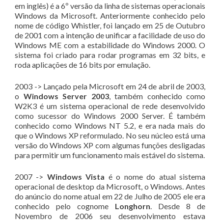
em inglês) é a 6º versão da linha de sistemas operacionais
Windows da Microsoft. Anteriormente conhecido pelo
nome de código Whistler, foi lançado em 25 de Outubro
de 2001 com a intenção de unificar a facilidade de uso do
Windows ME com a estabilidade do Windows 2000. O
sistema foi criado para rodar programas em 32 bits, e
roda aplicações de 16 bits por emulação.
2003 -> Lançado pela Microsoft em 24 de abril de 2003,
o
Windows Server 2003
, também conhecido como
W2K3 é um sistema operacional de rede desenvolvido
como sucessor do Windows 2000 Server. É também
conhecido como Windows NT 5.2, e era nada mais do
que o Windows XP reformulado. No seu núcleo está uma
versão do Windows XP com algumas funções desligadas
para permitir um funcionamento mais estável do sistema.
2007 ->
Windows Vista
é o nome do atual sistema
operacional de desktop da Microsoft, o Windows. Antes
do anúncio do nome atual em 22 de Julho de 2005 ele era
conhecido pelo cognome
Longhorn
. Desde 8 de
Novembro de 2006 seu desenvolvimento estava