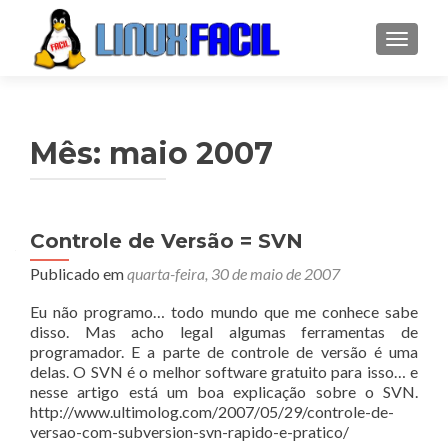
ALTER
Mês:
maio 2007
Navegação
Controle de Versão = SVN
por
Publicado em
quarta-feira, 30 de maio de 2007
posts
Eu não programo… todo mundo que me conhece sabe
disso. Mas acho legal algumas ferramentas de
programador. E a parte de controle de versão é uma
delas. O SVN é o melhor software gratuito para isso… e
nesse artigo está um boa explicação sobre o SVN.
http://www.ultimolog.com/2007/05/29/controle-de-
versao-com-subversion-svn-rapido-e-pratico/