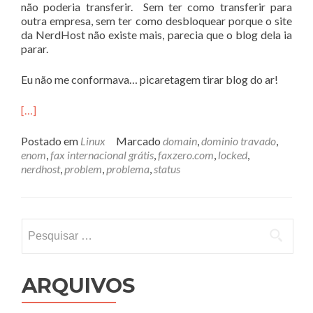
não poderia transferir. Sem ter como transferir para
outra empresa, sem ter como desbloquear porque o site
da NerdHost não existe mais, parecia que o blog dela ia
parar.
Eu não me conformava… picaretagem tirar blog do ar!
[…]
Postado em
Linux
Marcado
domain
,
dominio travado
,
enom
,
fax internacional grátis
,
faxzero.com
,
locked
,
nerdhost
,
problem
,
problema
,
status
Pesquisar
por:
ARQUIVOS