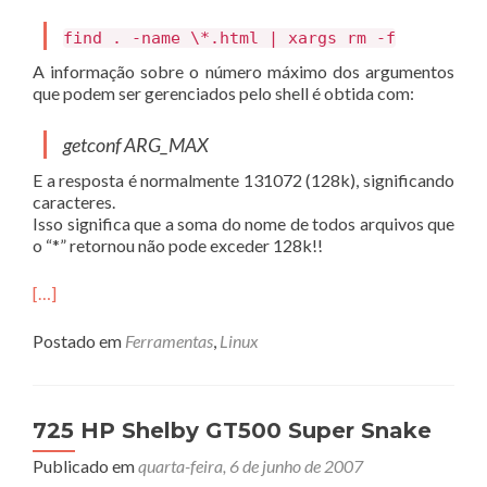
find . -name \*.html | xargs rm -f
A informação sobre o número máximo dos argumentos
que podem ser gerenciados pelo shell é obtida com:
getconf ARG_MAX
E a resposta é normalmente 131072 (128k), significando
caracteres.
Isso significa que a soma do nome de todos arquivos que
o “*” retornou não pode exceder 128k!!
[…]
Postado em
Ferramentas
,
Linux
725 HP Shelby GT500 Super Snake
Publicado em
quarta-feira, 6 de junho de 2007