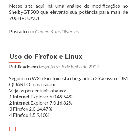
Nesse site aqui, há uma análise de modificações no
ShelbyGT500 que elevarão sua potência para mais de
700HP! UAU!
Postado em
Comentários.Diversos
Uso do Firefox e Linux
Publicado em
terça-feira, 5 de junho de 2007
Segundo o W3 o Firefox está chegando a 25% (isso é UM
QUARTO) dos usuários.
Veja os percentuais abaixo:
1 Internet Explorer 6.0 49.54%
2 Internet Explorer 7.0 16.82%
3 Firefox 2.0 14.47%
4 Firefox 1.5 9.10%
[…]