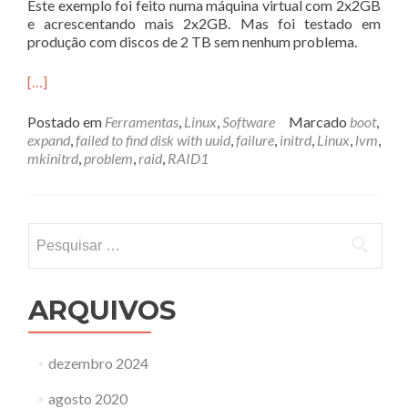
Este exemplo foi feito numa máquina virtual com 2x2GB
e acrescentando mais 2x2GB. Mas foi testado em
produção com discos de 2 TB sem nenhum problema.
[…]
Postado em
Ferramentas
,
Linux
,
Software
Marcado
boot
,
expand
,
failed to find disk with uuid
,
failure
,
initrd
,
Linux
,
lvm
,
mkinitrd
,
problem
,
raid
,
RAID1
Pesquisar
por:
ARQUIVOS
dezembro 2024
agosto 2020