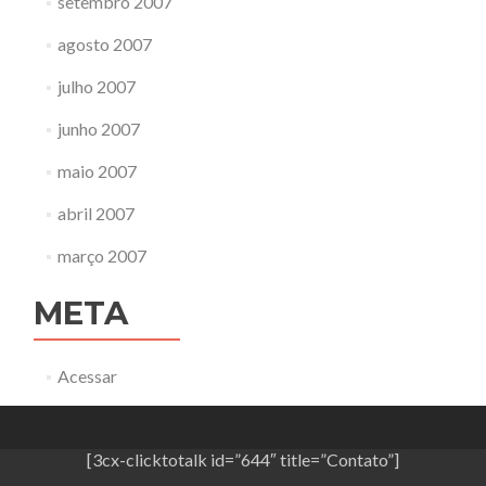
setembro 2007
agosto 2007
julho 2007
junho 2007
maio 2007
abril 2007
março 2007
META
Acessar
[3cx-clicktotalk id=”644″ title=”Contato”]