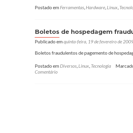
Postado em
Ferramentas
,
Hardware
,
Linux
,
Tecnol
Boletos de hospedagem fraudu
Publicado em
quinta-feira, 19 de fevereiro de 200
Boletos fraudulentos de pagemento de hospedag
Postado em
Diversos
,
Linux
,
Tecnologia
Marcad
Comentário