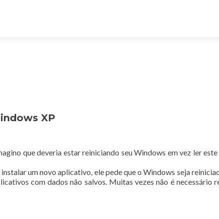
Windows XP
magino que deveria estar reiniciando seu Windows em vez ler este 
instalar um novo aplicativo, ele pede que o Windows seja reiniciad
icativos com dados não salvos. Muitas vezes não é necessário re