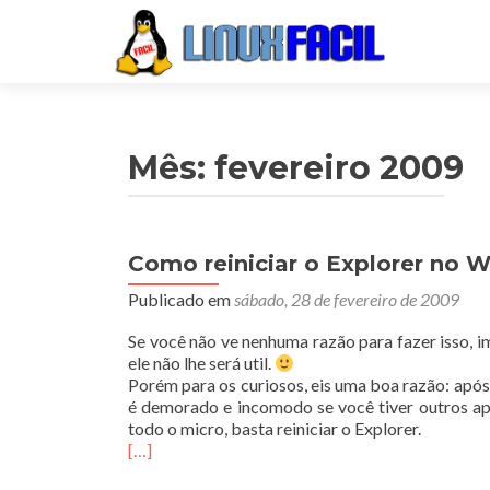
Mês:
fevereiro 2009
Como reiniciar o Explorer no 
Publicado em
sábado, 28 de fevereiro de 2009
Se você não ve nenhuma razão para fazer isso, i
ele não lhe será util.
Porém para os curiosos, eis uma boa razão: após 
é demorado e incomodo se você tiver outros apl
todo o micro, basta reiniciar o Explorer.
[…]