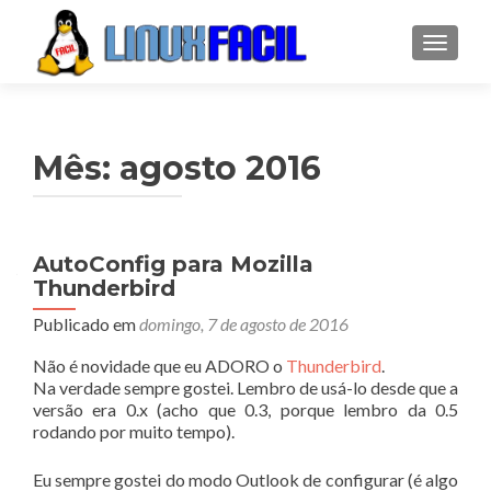
ALTER
Mês:
agosto 2016
AutoConfig para Mozilla
Thunderbird
Publicado em
domingo, 7 de agosto de 2016
Não é novidade que eu ADORO o
Thunderbird
.
Na verdade sempre gostei. Lembro de usá-lo desde que a
versão era 0.x (acho que 0.3, porque lembro da 0.5
rodando por muito tempo).
Eu sempre gostei do modo Outlook de configurar (é algo