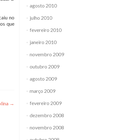
agosto 2010
caiu no
julho 2010
mos que
fevereiro 2010
janeiro 2010
novembro 2009
outubro 2009
agosto 2009
março 2009
fevereiro 2009
lina
→
dezembro 2008
novembro 2008
outubro 2008