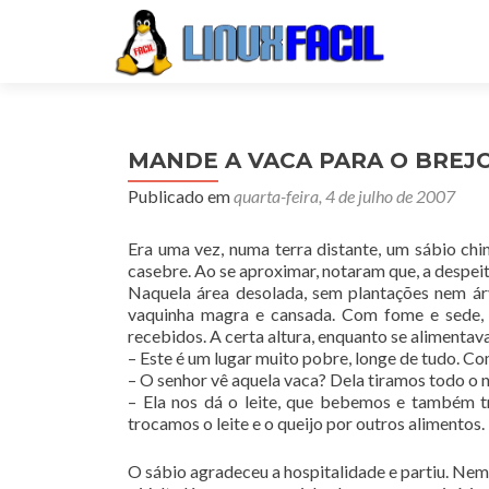
MANDE A VACA PARA O BREJ
Publicado em
quarta-feira, 4 de julho de 2007
Era uma vez, numa terra distante, um sábio chi
casebre. Ao se aproximar, notaram que, a despeit
Naquela área desolada, sem plantações nem ár
vaquinha magra e cansada. Com fome e sede, 
recebidos. A certa altura, enquanto se alimentav
– Este é um lugar muito pobre, longe de tudo. 
– O senhor vê aquela vaca? Dela tiramos todo o no
– Ela nos dá o leite, que bebemos e também 
trocamos o leite e o queijo por outros alimentos.
O sábio agradeceu a hospitalidade e partiu. Nem 