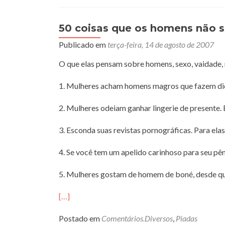
50 coisas que os homens não 
Publicado em
terça-feira, 14 de agosto de 2007
O que elas pensam sobre homens, sexo, vaidade
1. Mulheres acham homens magros que fazem die
2. Mulheres odeiam ganhar lingerie de presente.
3. Esconda suas revistas pornográficas. Para elas
4. Se você tem um apelido carinhoso para seu pêni
5. Mulheres gostam de homem de boné, desde qu
[…]
Postado em
Comentários.Diversos
,
Piadas