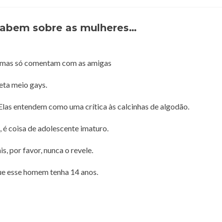
EXECUTIVO
sabem sobre as mulheres…
, mas só comentam com as amigas
ta meio gays.
 Elas entendem como uma crítica às calcinhas de algodão.
, é coisa de adolescente imaturo.
s, por favor, nunca o revele.
e esse homem tenha 14 anos.