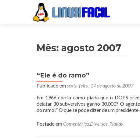
Mês:
agosto 2007
“Ele é do ramo”
Navegação
Publicado em
sexta-feira, 17 de agosto de 2007
por
posts
Em 1966 corria como piada que o DOPS premi
delatar 30 subversivos ganho 30.000? O agent
do ramo!” O que se pode dizer de um presidente
Postado em
Comentários.Diversos
,
Piadas