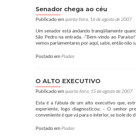
Senador chega ao céu
Publicado em
quinta-feira, 16 de agosto de 2007
Um senador está andando tranqüilamente quando
São Pedro na entrada. -“Bem-vindo ao Paraíso!
vemos parlamentares por aqui, sabe, então não 
Postado em
Piadas
O ALTO EXECUTIVO
Publicado em
quarta-feira, 15 de agosto de 2007
Esta é a fábula de um alto executivo que, estr
experiente, logo diagnosticou: – O senhor pr
conveniente é que vá para o interior, se isole do 
Postado em
Piadas