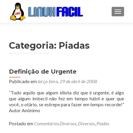
ALTER
Categoria:
Piadas
Navegação
Definição de Urgente
por
Publicado em
terça-feira, 29 de abril de 2008
posts
“Tudo aquilo que algum idiota diz que é urgente, é algo
que algum imbecil não fez em tempo hábil e quer que
você, o otário, se estrepe para fazer em tempo recorde!”
Autor Anônimo
Postado em
Comentários.Diversos
,
Diversos
,
Piadas