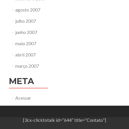
agosto 2007
julho 2007
junho 2007
maio 2007
abril 2007
março 2007
META
Acessar
[3cx-clicktotalk id=”644″ title=”Contato”]