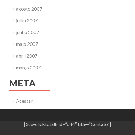
agosto 2007
julho 2007
junho 2007
maio 2007
abril 2007
março 2007
META
Acessar
[3cx-clicktotalk id=”644″ title=”Contato”]