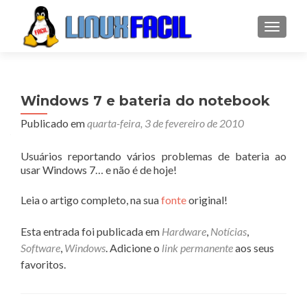
ALTER
Windows 7 e bateria do notebook
Publicado em
quarta-feira, 3 de fevereiro de 2010
Usuários reportando vários problemas de bateria ao
usar Windows 7… e não é de hoje!
Leia o artigo completo, na sua
fonte
original!
Esta entrada foi publicada em
Hardware
,
Notícias
,
Software
,
Windows
. Adicione o
link permanente
aos seus
favoritos.