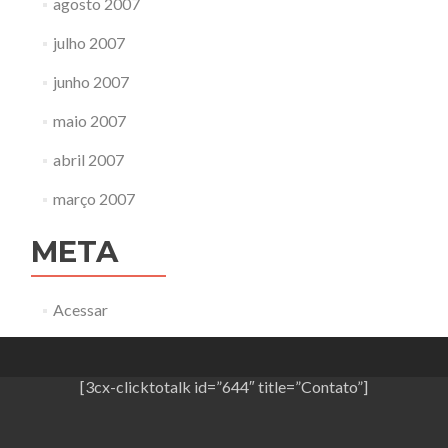
agosto 2007
julho 2007
junho 2007
maio 2007
abril 2007
março 2007
META
Acessar
[3cx-clicktotalk id=”644″ title=”Contato”]