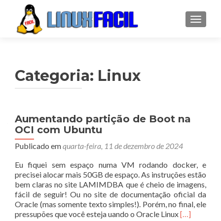
ALTER
Categoria:
Linux
Navegação
Aumentando partição de Boot na
OCI com Ubuntu
por
Publicado em
quarta-feira, 11 de dezembro de 2024
posts
Eu fiquei sem espaço numa VM rodando docker, e
precisei alocar mais 50GB de espaço. As instruções estão
bem claras no site LAMIMDBA que é cheio de imagens,
fácil de seguir! Ou no site de documentação oficial da
Oracle (mas somente texto simples!). Porém, no final, ele
Leia
pressupões que você esteja uando o Oracle Linux
[…]