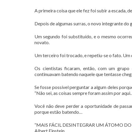
A primeira coisa que ele fez foi subir a escada, 
Depois de algumas surras, o novo integrante do 
Um segundo foi substituído, e o mesmo ocorreu,
novato.
Um terceiro foi trocado, e repetiu-se o fato. Um 
Os cientistas ficaram, então, com um grup
continuavam batendo naquele que tentasse cheg
Se fosse possível perguntar a algum deles porqu
“Não sei, as coisas sempre foram assim por aqui
Você não deve perder a oportunidade de passar 
porque estão batendo…
“MAIS FÁCIL DESINTEGRAR UM ÁTOMO DO
Albert Einstein