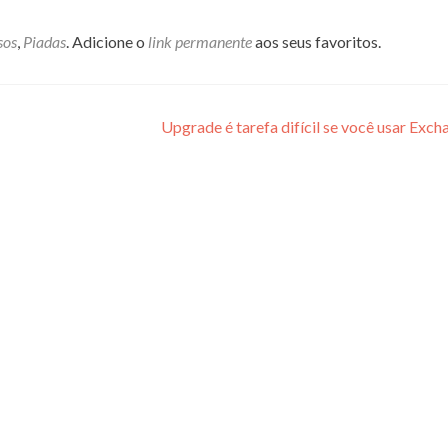
sos
,
Piadas
. Adicione o
link permanente
aos seus favoritos.
Upgrade é tarefa difícil se você usar Exc