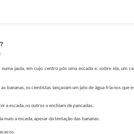
?
8
 numa jaula, em cujo centro pôs uma escada e, sobre ela, um c
s bananas, os cientistas lançavam um jato de água fria nos que 
ir a escada, os outros o enchiam de pancadas.
 mais a escada, apesar da tentação das bananas.
macacos.