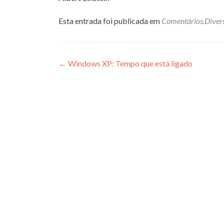
Esta entrada foi publicada em
Comentários.Diver
Navegação
←
Windows XP: Tempo que está ligado
de
Post