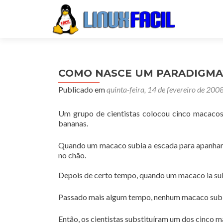
COMO NASCE UM PARADIGMA
Publicado em
quinta-feira, 14 de fevereiro de 200
Um grupo de cientistas colocou cinco macacos
bananas.
Quando um macaco subia a escada para apanhar a
no chão.
Depois de certo tempo, quando um macaco ia sub
Passado mais algum tempo, nenhum macaco subia
Então, os cientistas substituíram um dos cinco 