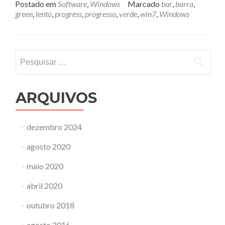
Postado em
Software
,
Windows
Marcado
bar
,
barra
,
green
,
lento
,
progress
,
progresso
,
verde
,
win7
,
Windows
Pesquisar
por:
ARQUIVOS
dezembro 2024
agosto 2020
maio 2020
abril 2020
outubro 2018
agosto 2016