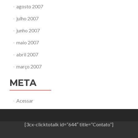
agosto 2007
julho 2007
junho 2007
maio 2007
abril 2007
março 2007
META
Acessar
[3cx-clicktotalk id=”644″ title=”Contato”]