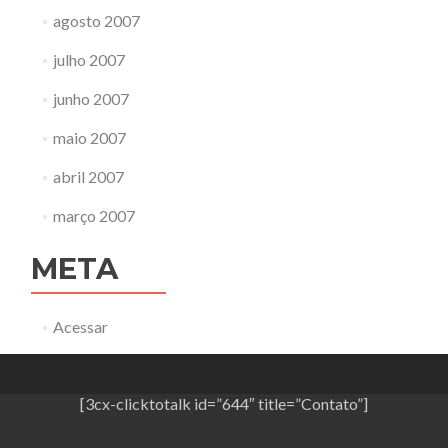
agosto 2007
julho 2007
junho 2007
maio 2007
abril 2007
março 2007
META
Acessar
[3cx-clicktotalk id=”644″ title=”Contato”]