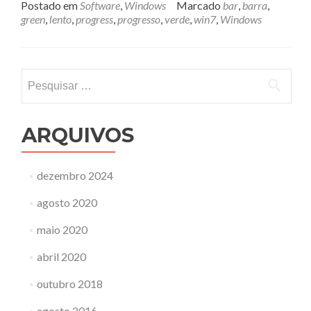
Postado em
Software
,
Windows
Marcado
bar
,
barra
,
green
,
lento
,
progress
,
progresso
,
verde
,
win7
,
Windows
Pesquisar
por:
ARQUIVOS
dezembro 2024
agosto 2020
maio 2020
abril 2020
outubro 2018
agosto 2016