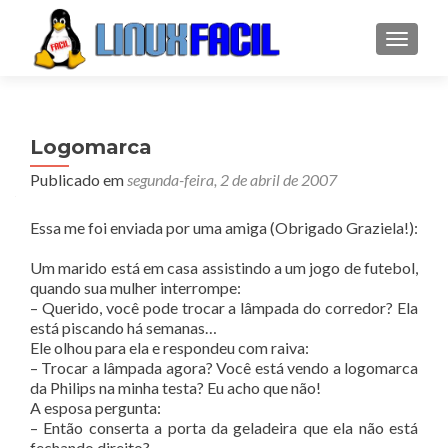
ALTER
Logomarca
Publicado em
segunda-feira, 2 de abril de 2007
Essa me foi enviada por uma amiga (Obrigado Graziela!):
Um marido está em casa assistindo a um jogo de futebol,
quando sua mulher interrompe:
– Querido, você pode trocar a lâmpada do corredor? Ela
está piscando há semanas…
Ele olhou para ela e respondeu com raiva:
– Trocar a lâmpada agora? Você está vendo a logomarca
da Philips na minha testa? Eu acho que não!
A esposa pergunta:
– Então conserta a porta da geladeira que ela não está
fechando direito?