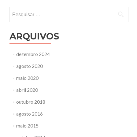
de
Post
Pesquisar
por:
ARQUIVOS
dezembro 2024
agosto 2020
maio 2020
abril 2020
outubro 2018
agosto 2016
maio 2015