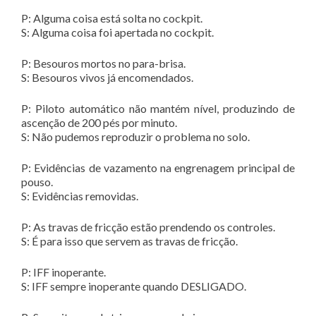
P: Alguma coisa está solta no cockpit.
S: Alguma coisa foi apertada no cockpit.
P: Besouros mortos no para-brisa.
S: Besouros vivos já encomendados.
P: Piloto automático não mantém nível, produzindo de
ascenção de 200 pés por minuto.
S: Não pudemos reproduzir o problema no solo.
P: Evidências de vazamento na engrenagem principal de
pouso.
S: Evidências removidas.
P: As travas de fricção estão prendendo os controles.
S: É para isso que servem as travas de fricção.
P: IFF inoperante.
S: IFF sempre inoperante quando DESLIGADO.