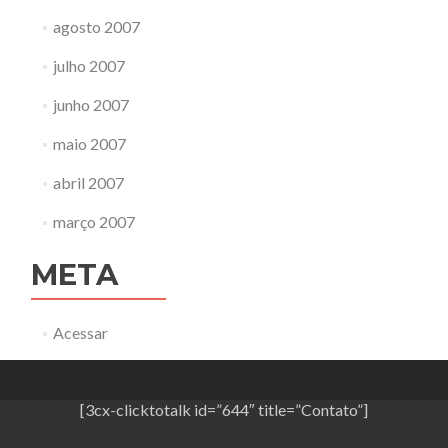
agosto 2007
julho 2007
junho 2007
maio 2007
abril 2007
março 2007
META
Acessar
[3cx-clicktotalk id=”644″ title=”Contato”]