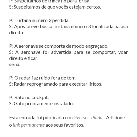
P: Suspeitamos de trinca no para-brisa.
S: Suspeitamos de que vocês estejam certos.
P: Turbina número 3 perdida.
S: Após breve busca, turbina número 3 localizada na asa
direita.
P: A aeronave se comporta de modo engraçado.
S: A aeronave foi advertida para se comportar, voar
direito e ficar
séria.
P: O radar faz ruído fora de tom.
S: Radar reprogramado para executar líricos.
P: Rato no cockpit.
S: Gato prontamente instalado.
Esta entrada foi publicada em
Diversos
,
Piadas
. Adicione
o
link permanente
aos seus favoritos.