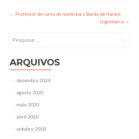
Navegação
←
Professor de curso de medicina x Barão de Itararé
Logomarca
→
de
Post
Pesquisar
por:
ARQUIVOS
dezembro 2024
agosto 2020
maio 2020
abril 2020
outubro 2018