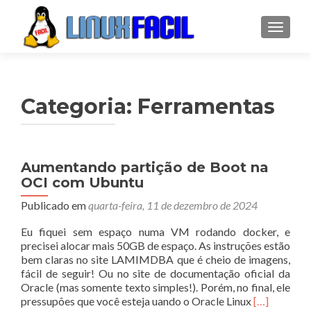
ALTER
Categoria:
Ferramentas
Navegação
Aumentando partição de Boot na
OCI com Ubuntu
por
Publicado em
quarta-feira, 11 de dezembro de 2024
posts
Eu fiquei sem espaço numa VM rodando docker, e
precisei alocar mais 50GB de espaço. As instruções estão
bem claras no site LAMIMDBA que é cheio de imagens,
fácil de seguir! Ou no site de documentação oficial da
Oracle (mas somente texto simples!). Porém, no final, ele
Leia
pressupões que você esteja uando o Oracle Linux
[…]