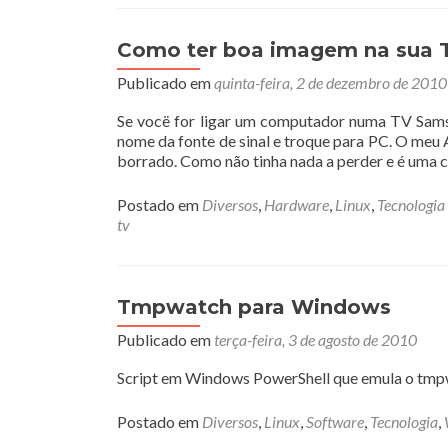
Como ter boa imagem na sua 
Publicado em
quinta-feira, 2 de dezembro de 2010
Se vocë for ligar um computador numa TV Samsun
nome da fonte de sinal e troque para PC. O meu
borrado. Como não tinha nada a perder e é uma 
Postado em
Diversos
,
Hardware
,
Linux
,
Tecnologia
tv
Tmpwatch para Windows
Publicado em
terça-feira, 3 de agosto de 2010
Script em Windows PowerShell que emula o tmpw
Postado em
Diversos
,
Linux
,
Software
,
Tecnologia
,