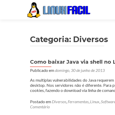
Categoria:
Diversos
Como baixar Java via shell no 
Navegação
Publicado em
domingo, 30 de junho de 2013
por
posts
As multiplas vulnerabilidades do Java requerem
desktop. Nos servidores não é diferente. Para 
cookies, fazendo o download via linha de coman
Postado em
Diversos
,
Ferramentas
,
Linux
,
Softwar
Comentário