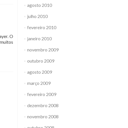
agosto 2010
julho 2010
fevereiro 2010
ayer. O
janeiro 2010
 muitos
novembro 2009
sando
outubro 2009
s
agosto 2009
março 2009
fevereiro 2009
dezembro 2008
novembro 2008
outubro 2008