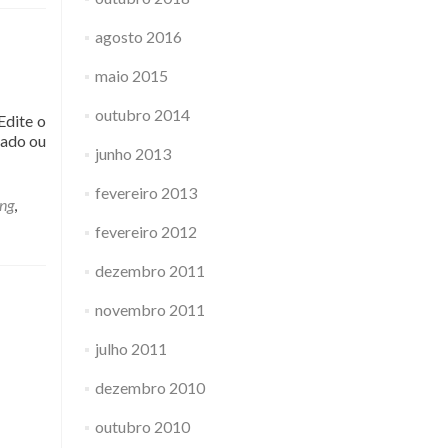
agosto 2016
maio 2015
outubro 2014
Edite o
cado ou
junho 2013
fevereiro 2013
ng
,
fevereiro 2012
dezembro 2011
novembro 2011
julho 2011
dezembro 2010
outubro 2010