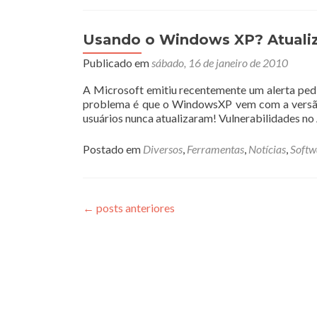
Usando o Windows XP? Atualize
Publicado em
sábado, 16 de janeiro de 2010
A Microsoft emitiu recentemente um alerta ped
problema é que o WindowsXP vem com a versão
usuários nunca atualizaram! Vulnerabilidades n
Postado em
Diversos
,
Ferramentas
,
Notícias
,
Softw
←
posts anteriores