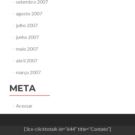
setembro 2007
agosto 2007
julho 2007
junho 2007
maio 2007
abril 2007
março 2007
META
Acessar
[3cx-clicktotalk id=”644″ title=”Contato”]