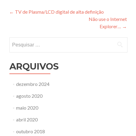
Navegação
←
TV de Plasma/LCD digital de alta definição
Não use o Internet
de
Explorer…
→
Post
Pesquisar
por:
ARQUIVOS
dezembro 2024
agosto 2020
maio 2020
abril 2020
outubro 2018