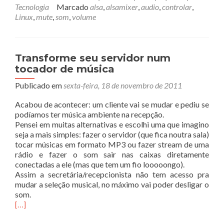
Tecnologia
Marcado
alsa
,
alsamixer
,
audio
,
controlar
,
Linux
,
mute
,
som
,
volume
Transforme seu servidor num
tocador de música
Publicado em
sexta-feira, 18 de novembro de 2011
Acabou de acontecer: um cliente vai se mudar e pediu se
podíamos ter música ambiente na recepção.
Pensei em muitas alternativas e escolhi uma que imagino
seja a mais simples: fazer o servidor (que fica noutra sala)
tocar músicas em formato MP3 ou fazer stream de uma
rádio e fazer o som sair nas caixas diretamente
conectadas a ele (mas que tem um fio looooongo).
Assim a secretária/recepcionista não tem acesso pra
mudar a seleção musical, no máximo vai poder desligar o
som.
[…]