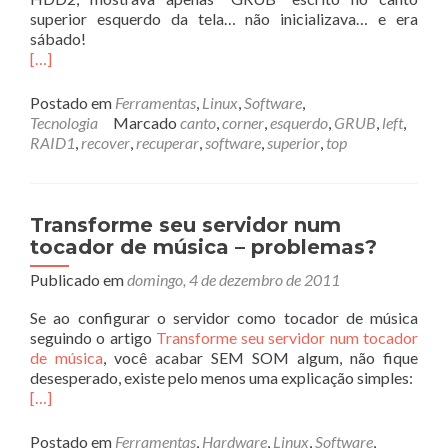
superior esquerdo da tela… não inicializava… e era
sábado!
[…]
Postado em
Ferramentas
,
Linux
,
Software
,
Tecnologia
Marcado
canto
,
corner
,
esquerdo
,
GRUB
,
left
,
RAID1
,
recover
,
recuperar
,
software
,
superior
,
top
Transforme seu servidor num
tocador de música – problemas?
Publicado em
domingo, 4 de dezembro de 2011
Se ao configurar o servidor como tocador de música
seguindo o artigo
Transforme seu servidor num tocador
de música
, você acabar SEM SOM algum, não fique
desesperado, existe pelo menos uma explicação simples:
[…]
Postado em
Ferramentas
,
Hardware
,
Linux
,
Software
,