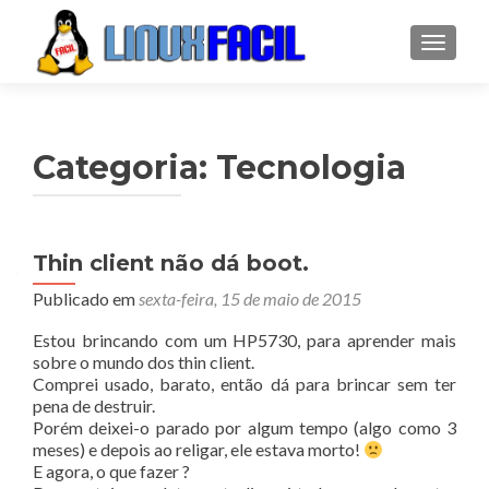
ALTER
Categoria:
Tecnologia
Navegação
Thin client não dá boot.
por
Publicado em
sexta-feira, 15 de maio de 2015
posts
Estou brincando com um HP5730, para aprender mais
sobre o mundo dos thin client.
Comprei usado, barato, então dá para brincar sem ter
pena de destruir.
Porém deixei-o parado por algum tempo (algo como 3
meses) e depois ao religar, ele estava morto!
E agora, o que fazer ?