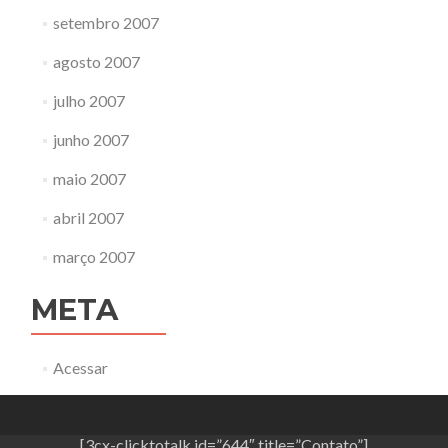
setembro 2007
agosto 2007
julho 2007
junho 2007
maio 2007
abril 2007
março 2007
META
Acessar
[3cx-clicktotalk id=”644″ title=”Contato”]