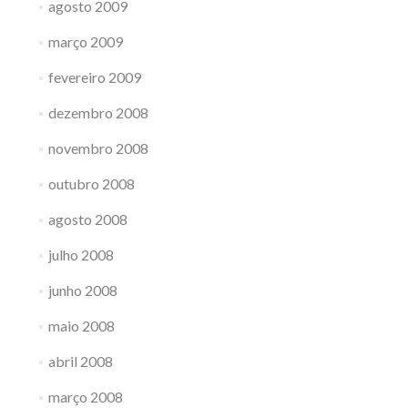
agosto 2009
março 2009
fevereiro 2009
dezembro 2008
novembro 2008
outubro 2008
agosto 2008
julho 2008
junho 2008
maio 2008
abril 2008
março 2008