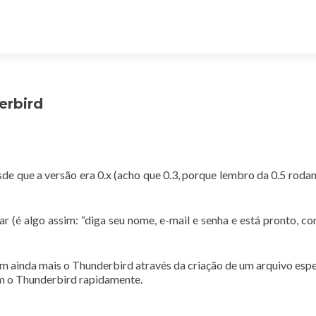
erbird
de que a versão era 0.x (acho que 0.3, porque lembro da 0.5 roda
 (é algo assim: “diga seu nome, e-mail e senha e está pronto, co
rem ainda mais o Thunderbird através da criação de um arquivo espe
em o Thunderbird rapidamente.