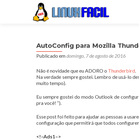
AutoConfig para Mozilla Thund
Publicado em
domingo, 7 de agosto de 2016
Não é novidade que eu ADORO o
Thunderbird
.
Na verdade sempre gostei. Lembro de usá-lo des
muito tempo).
Eu sempre gostei do modo Outlook de configurar
pra você! “).
Esse post foi feito para ajudar as pessoas a usa
configuração que permitirá que todos configur
<!–Ads1–>