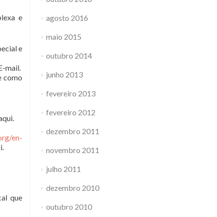
lexa e
agosto 2016
maio 2015
ecial e
outubro 2014
E-mail.
junho 2013
 e como
fevereiro 2013
fevereiro 2012
aqui.
dezembro 2011
org/en-
i.
novembro 2011
julho 2011
dezembro 2010
al que
outubro 2010