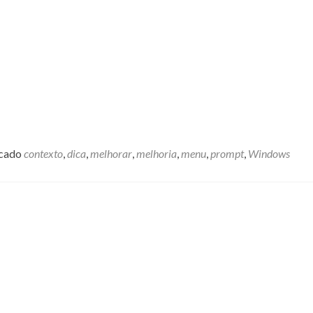
cado
contexto
,
dica
,
melhorar
,
melhoria
,
menu
,
prompt
,
Windows