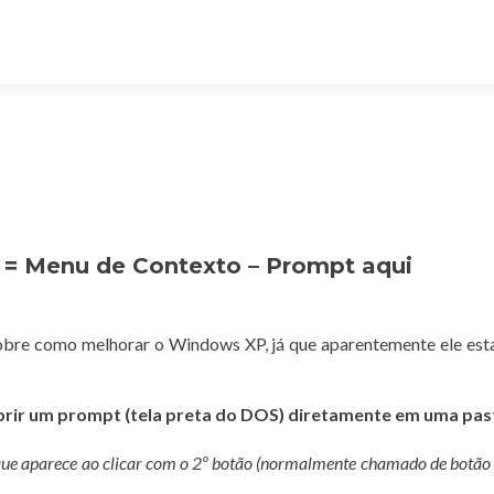
= Menu de Contexto – Prompt aqui
sobre como melhorar o Windows XP, já que aparentemente ele est
brir um prompt (tela preta do DOS) diretamente em uma pas
que aparece ao clicar com o 2º botão (normalmente chamado de botão d