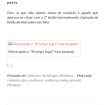
pasta
.
Para os que não sabem, menu de contexto é aquele que
aparece ao clicar com o 2º botão (normalmente chamado de
botão direito) sobre um item.
Mostrando o "Prompt Aqui" funcionando
[…]
Postado em
Software
,
Tecnologia
,
Windows
Marcado
contexto
,
dica
,
melhorar
,
melhoria
,
menu
,
prompt
,
Windows
Pesquisar