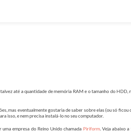
 talvez até a quantidade de memória RAM e o tamanho do HDD, 
es, mas eventualmente gostaria de saber sobre elas (ou só ficou 
a isso, e nem precisa instalá-lo no seu computador.
or uma empresa do Reino Unido chamada
Piriform
. Veja abaixo a 