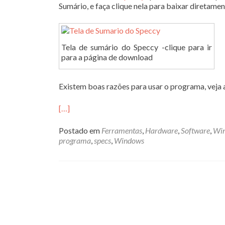
Sumário, e faça clique nela para baixar diretame
Tela de sumário do Speccy -clique para ir
para a página de download
Existem boas razões para usar o programa, veja 
[…]
Postado em
Ferramentas
,
Hardware
,
Software
,
Wi
programa
,
specs
,
Windows