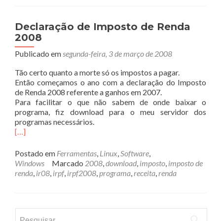
Declaração de Imposto de Renda
2008
Publicado em
segunda-feira, 3 de março de 2008
Tão certo quanto a morte só os impostos a pagar.
Então começamos o ano com a declaração do Imposto
de Renda 2008 referente a ganhos em 2007.
Para facilitar o que não sabem de onde baixar o
programa, fiz download para o meu servidor dos
programas necessários.
[…]
Postado em
Ferramentas
,
Linux
,
Software
,
Windows
Marcado
2008
,
download
,
imposto
,
imposto de
renda
,
ir08
,
irpf
,
irpf2008
,
programa
,
receita
,
renda
Pesquisar