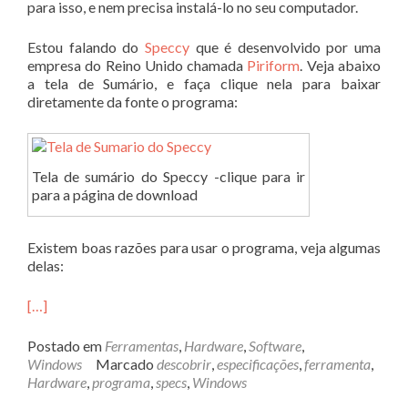
para isso, e nem precisa instalá-lo no seu computador.
Estou falando do
Speccy
que é desenvolvido por uma
empresa do Reino Unido chamada
Piriform
. Veja abaixo
a tela de Sumário, e faça clique nela para baixar
diretamente da fonte o programa:
Tela de sumário do Speccy -clique para ir
para a página de download
Existem boas razões para usar o programa, veja algumas
delas:
[…]
Postado em
Ferramentas
,
Hardware
,
Software
,
Windows
Marcado
descobrir
,
especificações
,
ferramenta
,
Hardware
,
programa
,
specs
,
Windows