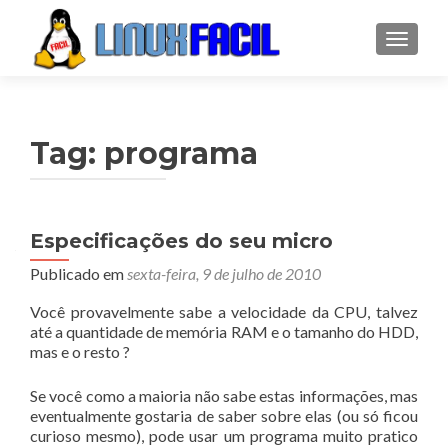
ALTER
Tag:
programa
Especificações do seu micro
Publicado em
sexta-feira, 9 de julho de 2010
Você provavelmente sabe a velocidade da CPU, talvez
até a quantidade de memória RAM e o tamanho do HDD,
mas e o resto ?
Se você como a maioria não sabe estas informações, mas
eventualmente gostaria de saber sobre elas (ou só ficou
curioso mesmo), pode usar um programa muito pratico