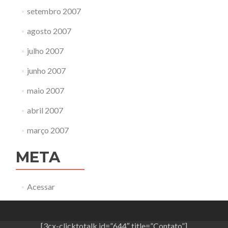
setembro 2007
agosto 2007
julho 2007
junho 2007
maio 2007
abril 2007
março 2007
META
Acessar
[3cx-clicktotalk id=”644″ title=”Contato”]