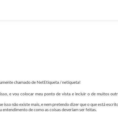
omumente chamado de NetEtiqueta / netiqueta!
isso, e vou colocar meu ponto de vista e incluir o de muitos out
e isso não existe mais, e nem pretendo dizer que o que está escrito
u entendimento de como as coisas deveriam ser feitas.