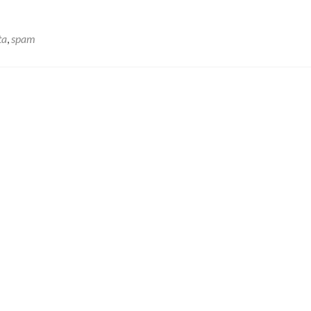
ta
,
spam