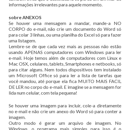
informações irrelevantes para aquele momento.
sobre ANEXOS
Se houver uma mensagem a mandar, mande-a NO
CORPO do e-mail, não crie um documento do Word só
para colar 3 linhas, ou uma planilha do Excel só para fazer
uma listagem.
Lembre-se de que cada vez mais as pessoas não estão
usando APENAS computadores com Windows para ler
e-mail. Hoje temos além de computadores com Linux e
Mac OSX, celulares, tablets, Smartphones e netbooks, só
para citar alguns. Nem todos dispositivos tem instalado
um Microsoft Office só para ler a lista de tarefas que
você mandou, até porque ela fica MUITO MAIS FACIL
DE LER no corpo do e-mail. E imagine se a mensagem for
lida num celular, com tela pequena!
Se houver uma imagem para incluir, cole-a diretamente
no e-mail e não crie um anexo do Word só para conter a
imagem.
Outro modo é gerar um arquivo de imagem. No
Windows, o programa mais simples para isso é o