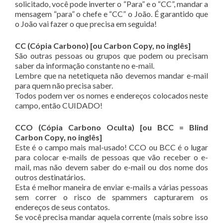
solicitado, você pode inverter o “Para” e o “CC”, mandar a
mensagem “para” o chefe e “CC” o João. É garantido que
o João vai fazer o que precisa em seguida!
CC (Cópia Carbono) [ou Carbon Copy, no inglês]
São outras pessoas ou grupos que podem ou precisam
saber da informação constante no e-mail.
Lembre que na netetiqueta não devemos mandar e-mail
para quem não precisa saber.
Todos podem ver os nomes e endereços colocados neste
campo, então CUIDADO!
CCO (Cópia Carbono Oculta) [ou BCC = Blind
Carbon Copy, no inglês]
Este é o campo mais mal-usado! CCO ou BCC é o lugar
para colocar e-mails de pessoas que vão receber o e-
mail, mas não devem saber do e-mail ou dos nome dos
outros destinatários.
Esta é melhor maneira de enviar e-mails a várias pessoas
sem correr o risco de spammers capturarem os
endereços de seus contatos.
Se você precisa mandar aquela corrente (mais sobre isso