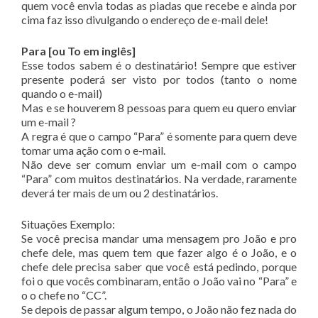
quem você envia todas as piadas que recebe e ainda por
cima faz isso divulgando o endereço de e-mail dele!
Para [ou To em inglês]
Esse todos sabem é o destinatário! Sempre que estiver
presente poderá ser visto por todos (tanto o nome
quando o e-mail)
Mas e se houverem 8 pessoas para quem eu quero enviar
um e-mail ?
A regra é que o campo “Para” é somente para quem deve
tomar uma ação com o e-mail.
Não deve ser comum enviar um e-mail com o campo
“Para” com muitos destinatários. Na verdade, raramente
deverá ter mais de um ou 2 destinatários.
Situações Exemplo:
Se você precisa mandar uma mensagem pro João e pro
chefe dele, mas quem tem que fazer algo é o João, e o
chefe dele precisa saber que você está pedindo, porque
foi o que vocês combinaram, então o João vai no “Para” e
o o chefe no “CC”.
Se depois de passar algum tempo, o João não fez nada do