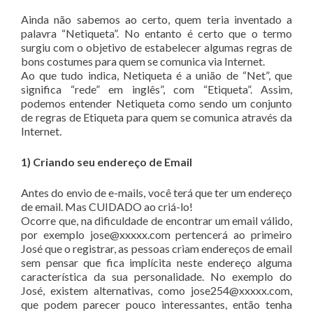
Ainda não sabemos ao certo, quem teria inventado a
palavra “Netiqueta”. No entanto é certo que o termo
surgiu com o objetivo de estabelecer algumas regras de
bons costumes para quem se comunica via Internet.
Ao que tudo indica, Netiqueta é a união de “Net”, que
significa “rede” em inglês”, com “Etiqueta”. Assim,
podemos entender Netiqueta como sendo um conjunto
de regras de Etiqueta para quem se comunica através da
Internet.
1) Criando seu endereço de Email
Antes do envio de e-mails, você terá que ter um endereço
de email. Mas CUIDADO ao criá-lo!
Ocorre que, na dificuldade de encontrar um email válido,
por exemplo jose@xxxxx.com pertencerá ao primeiro
José que o registrar, as pessoas criam endereços de email
sem pensar que fica implícita neste endereço alguma
característica da sua personalidade. No exemplo do
José, existem alternativas, como jose254@xxxxx.com,
que podem parecer pouco interessantes, então tenha