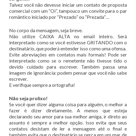
Talvez você não devesse iniciar um contato de proposta
comercial com um “Oi”, tampouco um convite para o par
romântico iniciado por “Prezado” ou “Prezada”…
No corpo da mensagem, seja breve.
Não utilize CAIXA ALTA no email inteiro. Será
interpretado como se você estivesse GRITANDO com o
destinatário, que poderá entender isso como uma ofensa.
Evite abreviações em contatos mais formais! Pode ser
interpretado como se o remetente não tivesse tido o
devido cuidado para escrever. Também passa uma
imagem de ignorância: podem pensar que você não sabe
escrever.
E verifique sempre a ortografia!
Não seja prolixo!
Se você quer dizer alguma coisa para alguém, o melhor a
fazer é dizer diretamente. A menos que esteja
declarando seu amor para sua melhor amiga, ir direto ao
assunto é sempre a melhor opção. Isso evita que seus
contatos desistam de ler a mensagem até o final e
também evita que o destinatário se perca em um mar de