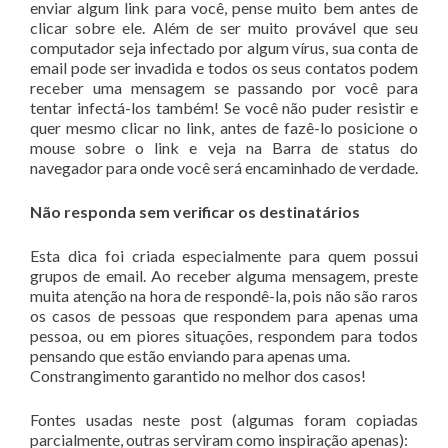
enviar algum link para você, pense muito bem antes de
clicar sobre ele. Além de ser muito provável que seu
computador seja infectado por algum vírus, sua conta de
email pode ser invadida e todos os seus contatos podem
receber uma mensagem se passando por você para
tentar infectá-los também! Se você não puder resistir e
quer mesmo clicar no link, antes de fazê-lo posicione o
mouse sobre o link e veja na Barra de status do
navegador para onde você será encaminhado de verdade.
Não responda sem verificar os destinatários
Esta dica foi criada especialmente para quem possui
grupos de email. Ao receber alguma mensagem, preste
muita atenção na hora de respondê-la, pois não são raros
os casos de pessoas que respondem para apenas uma
pessoa, ou em piores situações, respondem para todos
pensando que estão enviando para apenas uma.
Constrangimento garantido no melhor dos casos!
Fontes usadas neste post (algumas foram copiadas
parcialmente, outras serviram como inspiração apenas):