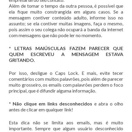
Além de tomar o tempo da outra pessoa, é possível que
ela fique muito constrangida em alguns casos. Se a
mensagem contiver conteúdo adulto, informe isso no
assunto; se ela contiver muitas imagens, faça o mesmo,
pois assim o seu colega não ocupará a banda da internet
com mensagens que não pode ler no momento.
* LETRAS MAIÚSCULAS FAZEM PARECER QUE
QUEM ESCREVEU A MENSAGEM ESTAVA
GRITANDO.
Por isso, desligue o Caps Lock. E mais, evite tecer
comentários com muitos palavrões, pois além de parecer
muito grosseiro, os emails com palavrões perdem o foco
principal, que é difundir alguma informação.
* Não clique em links desconhecidos
e abra o olho
antes de clicar em qualquer link!
Esta dica não se limita aos emails, mas é muito
importante. Sempre que algum usuário desconhecido