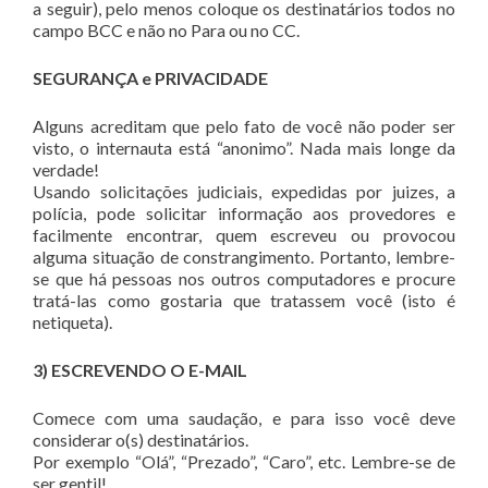
a seguir), pelo menos coloque os destinatários todos no
campo BCC e não no Para ou no CC.
SEGURANÇA e PRIVACIDADE
Alguns acreditam que pelo fato de você não poder ser
visto, o internauta está “anonimo”. Nada mais longe da
verdade!
Usando solicitações judiciais, expedidas por juizes, a
polícia, pode solicitar informação aos provedores e
facilmente encontrar, quem escreveu ou provocou
alguma situação de constrangimento. Portanto, lembre-
se que há pessoas nos outros computadores e procure
tratá-las como gostaria que tratassem você (isto é
netiqueta).
3) ESCREVENDO O E-MAIL
Comece com uma saudação, e para isso você deve
considerar o(s) destinatários.
Por exemplo “Olá”, “Prezado”, “Caro”, etc. Lembre-se de
ser gentil!