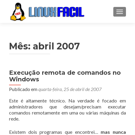
ALTER
Mês:
abril 2007
Navegação
Execução remota de comandos no
Windows
por
Publicado em
quarta-feira, 25 de abril de 2007
posts
Este é altamente técnico. Na verdade é focado em
administradores que desejam/precisam executar
comandos remotamente em uma ou várias máquinas da
rede.
Existem dois programas que encontrei…
mas nunca