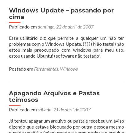
Windows Update – passando por
cima
Publicado em
domingo, 22 de abril de 2007
Esse utilitário diz que permite a qualquer um não ter
problemas com o Windows Update. (???) Não testei (não
estou mais preocupado com windows para meu uso,
estou usando Ubuntu!) software não testado!
Postado em
Ferramentas
,
Windows
Apagando Arquivos e Pastas
teimosos
Publicado em
sábado, 21 de abril de 2007
Já tentou apagar um arquivo ou pasta e recebeu um aviso
dizendo que estava bloqueado por outra pessoa mesmo
quando você é o único usando o computador e o arquivo