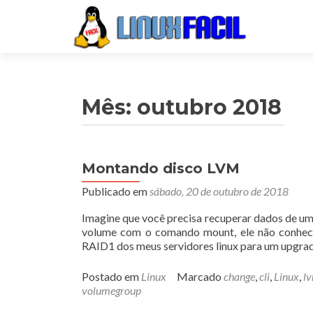
Mês:
outubro 2018
Montando disco LVM
Publicado em
sábado, 20 de outubro de 2018
Imagine que você precisa recuperar dados de um
volume com o comando mount, ele não conhece
RAID1 dos meus servidores linux para um upgra
Postado em
Linux
Marcado
change
,
cli
,
Linux
,
l
volumegroup