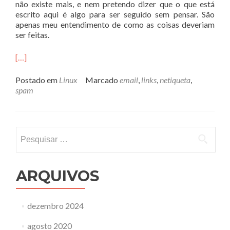
não existe mais, e nem pretendo dizer que o que está
escrito aqui é algo para ser seguido sem pensar. São
apenas meu entendimento de como as coisas deveriam
ser feitas.
[…]
Postado em
Linux
Marcado
email
,
links
,
netiqueta
,
spam
Pesquisar
por:
ARQUIVOS
dezembro 2024
agosto 2020