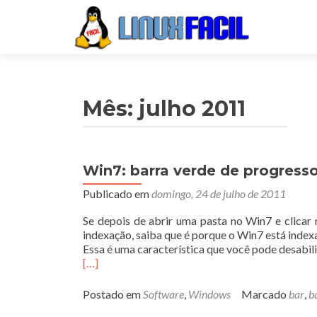
Mês:
julho 2011
Win7: barra verde de progress
Publicado em
domingo, 24 de julho de 2011
Se depois de abrir uma pasta no Win7 e clicar 
indexação, saiba que é porque o Win7 está index
Essa é uma característica que você pode desabili
[…]
Postado em
Software
,
Windows
Marcado
bar
,
b