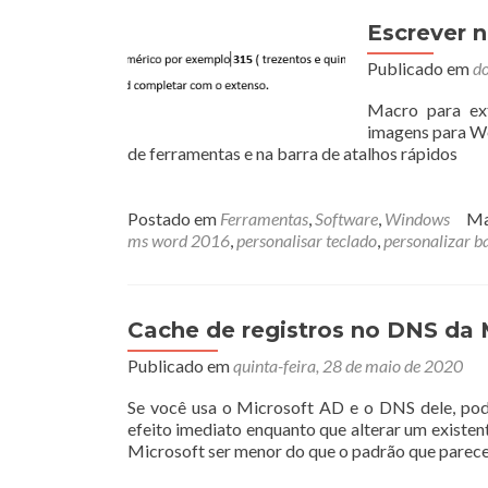
Escrever 
Publicado em
do
Macro para ext
imagens para Wo
de ferramentas e na barra de atalhos rápidos
Postado em
Ferramentas
,
Software
,
Windows
Ma
ms word 2016
,
personalisar teclado
,
personalizar b
Cache de registros no DNS da 
Publicado em
quinta-feira, 28 de maio de 2020
Se você usa o Microsoft AD e o DNS dele, pod
efeito imediato enquanto que alterar um existe
Microsoft ser menor do que o padrão que parece