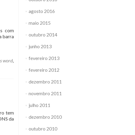
agosto 2016
maio 2015
das com
outubro 2014
a barra
junho 2013
fevereiro 2013
s word
,
fevereiro 2012
dezembro 2011
novembro 2011
julho 2011
tro tem
dezembro 2010
 DNS da
outubro 2010