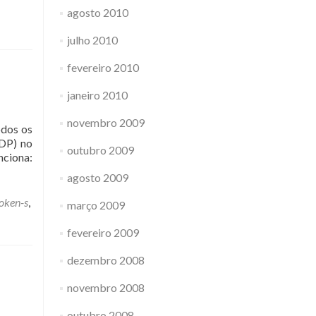
agosto 2010
julho 2010
fevereiro 2010
janeiro 2010
novembro 2009
odos os
RDP) no
outubro 2009
nciona:
agosto 2009
oken-s
,
março 2009
fevereiro 2009
dezembro 2008
novembro 2008
outubro 2008