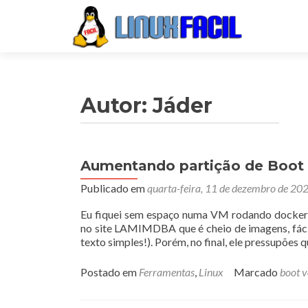
Autor:
Jáder
Aumentando partição de Boot
Navegação
Publicado em
quarta-feira, 11 de dezembro de 20
por
posts
Eu fiquei sem espaço numa VM rodando docker, 
no site LAMIMDBA que é cheio de imagens, fácil
texto simples!). Porém, no final, ele pressupões 
Postado em
Ferramentas
,
Linux
Marcado
boot 