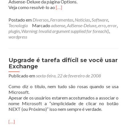
Adsense-Deluxe da página Options.
Veja como resolvê-lo ao
[…]
Postado em
Diversos
,
Ferramentas
,
Notícias
,
Software
,
Tecnologia
Marcado
adsense
,
AdSense-Deluxe
,
erro
,
error
,
plugin
,
Warning: Invalid argument supplied for foreach()
,
wordpress
Upgrade é tarefa difícil se você usar
Exchange
Publicado em
sexta-feira, 22 de fevereiro de 2008
Como diz o título, nem tudo são rosas quando se usa
Microsoft.
Apesar de os usuários estarem acostumados a associar o
nome Microsoft a “simplicidade de clicar no botão
NEXT (ou Próximo)” isso nem sempre é verdade.
[…]