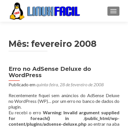
ALTER
Mês:
fevereiro 2008
Navegação
Erro no AdSense Deluxe do
WordPress
por
Publicado em
quinta-feira, 28 de fevereiro de 2008
posts
Recentemente fiquei sem anúncios do AdSense Deluxe
no WordPress (WP)… por um erro no banco de dados do
plugin.
Eu recebi o erro
Warning: Invalid argument supplied
for foreach() in /public_html/wp-
content/plugins/adsense-deluxe.php
ao entrar na aba