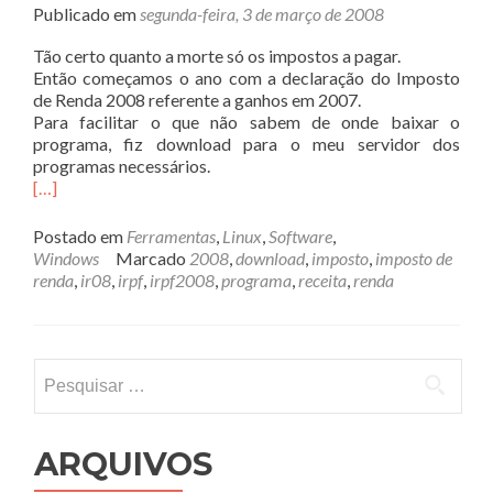
Publicado em
segunda-feira, 3 de março de 2008
Tão certo quanto a morte só os impostos a pagar.
Então começamos o ano com a declaração do Imposto
de Renda 2008 referente a ganhos em 2007.
Para facilitar o que não sabem de onde baixar o
programa, fiz download para o meu servidor dos
programas necessários.
[…]
Postado em
Ferramentas
,
Linux
,
Software
,
Windows
Marcado
2008
,
download
,
imposto
,
imposto de
renda
,
ir08
,
irpf
,
irpf2008
,
programa
,
receita
,
renda
Pesquisar
por:
ARQUIVOS