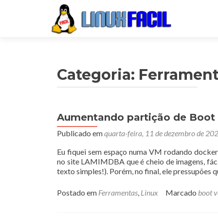
Categoria:
Ferrament
Aumentando partição de Boot
Navegação
Publicado em
quarta-feira, 11 de dezembro de 20
por
posts
Eu fiquei sem espaço numa VM rodando docker, 
no site LAMIMDBA que é cheio de imagens, fácil
texto simples!). Porém, no final, ele pressupões 
Postado em
Ferramentas
,
Linux
Marcado
boot 