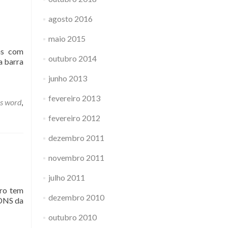
agosto 2016
maio 2015
das com
outubro 2014
a barra
junho 2013
fevereiro 2013
s word
,
fevereiro 2012
dezembro 2011
novembro 2011
julho 2011
tro tem
dezembro 2010
 DNS da
outubro 2010