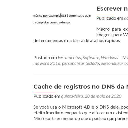
Escrever 
Publicado em
do
Macro para ext
imagens para Wo
de ferramentas e na barra de atalhos rápidos
Postado em
Ferramentas
,
Software
,
Windows
Ma
ms word 2016
,
personalisar teclado
,
personalizar b
Cache de registros no DNS da 
Publicado em
quinta-feira, 28 de maio de 2020
Se você usa o Microsoft AD e o DNS dele, pod
efeito imediato enquanto que alterar um existe
Microsoft ser menor do que o padrão que parece