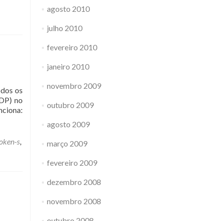
agosto 2010
julho 2010
fevereiro 2010
janeiro 2010
novembro 2009
odos os
RDP) no
outubro 2009
nciona:
agosto 2009
oken-s
,
março 2009
fevereiro 2009
dezembro 2008
novembro 2008
outubro 2008