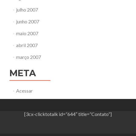
julho 2007
junho 2007
maio 2007
abril 2007
março 2007
META
Acessar
[3cx-clicktotalk id=”644″ title=”Contato”]