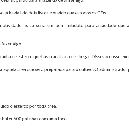
o já havia lido dois livros e ouvido quase todos os CDs.
 atividade física seria um bom antídoto para ansiedade que 
fazer algo.
tanha de esterco que havia acabado de chegar. Disse ao nosso exe
da aquela área que será preparada para o cultivo. O administrador
buído o esterco por toda área.
 abater 500 galinhas com uma faca.