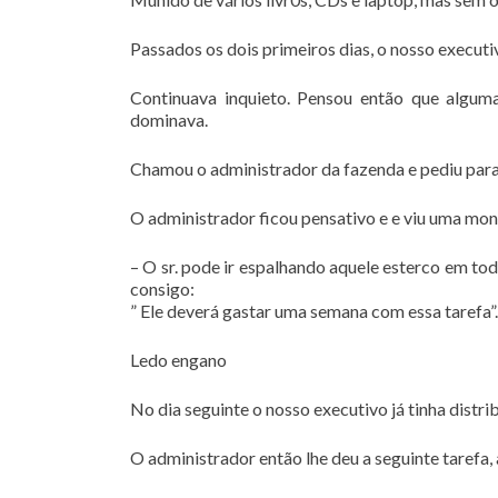
Passados os dois primeiros dias, o nosso executiv
Continuava inquieto. Pensou então que alguma
dominava.
Chamou o administrador da fazenda e pediu para 
O administrador ficou pensativo e e viu uma mon
– O sr. pode ir espalhando aquele esterco em to
consigo:
” Ele deverá gastar uma semana com essa tarefa”.
Ledo engano
No dia seguinte o nosso executivo já tinha distri
O administrador então lhe deu a seguinte tarefa,