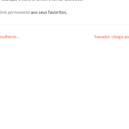
link permanente
aos seus favoritos.
 mulheres…
Senador chega ao