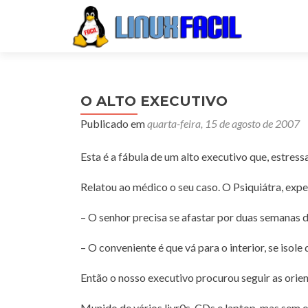
O ALTO EXECUTIVO
Publicado em
quarta-feira, 15 de agosto de 2007
Esta é a fábula de um alto executivo que, estressa
Relatou ao médico o seu caso. O Psiquiátra, expe
– O senhor precisa se afastar por duas semanas da
– O conveniente é que vá para o interior, se isole
Então o nosso executivo procurou seguir as ori
Munido de vários livr0s, CDs e laptop, mas sem o