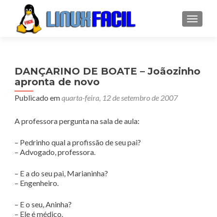
ALTER
DANÇARINO DE BOATE – Joãozinho
apronta de novo
Publicado em
quarta-feira, 12 de setembro de 2007
A professora pergunta na sala de aula:
– Pedrinho qual a profissão de seu pai?
– Advogado, professora.
– E a do seu pai, Marianinha?
– Engenheiro.
– E o seu, Aninha?
– Ele é médico.