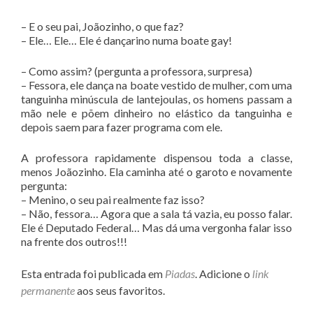
– E o seu pai, Joãozinho, o que faz?
– Ele… Ele… Ele é dançarino numa boate gay!
– Como assim? (pergunta a professora, surpresa)
– Fessora, ele dança na boate vestido de mulher, com uma
tanguinha minúscula de lantejoulas, os homens passam a
mão nele e põem dinheiro no elástico da tanguinha e
depois saem para fazer programa com ele.
A professora rapidamente dispensou toda a classe,
menos Joãozinho. Ela caminha até o garoto e novamente
pergunta:
– Menino, o seu pai realmente faz isso?
– Não, fessora… Agora que a sala tá vazia, eu posso falar.
Ele é Deputado Federal… Mas dá uma vergonha falar isso
na frente dos outros!!!
Esta entrada foi publicada em
Piadas
. Adicione o
link
permanente
aos seus favoritos.