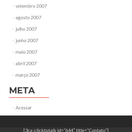
setembro 2007
agosto 2007
julho 2007
junho 2007
maio 2007
abril 2007
março 2007
META
Acessar
[3cx-clicktotalk id=”644″ title=”Contato”]