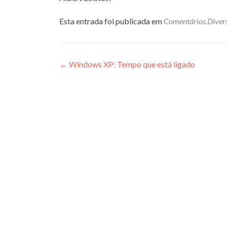
Esta entrada foi publicada em
Comentários.Diver
Navegação
←
Windows XP: Tempo que está ligado
de
Post