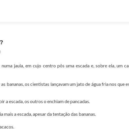
?
8
 numa jaula, em cujo centro pôs uma escada e, sobre ela, um c
s bananas, os cientistas lançavam um jato de água fria nos que 
ir a escada, os outros o enchiam de pancadas.
 mais a escada, apesar da tentação das bananas.
macacos.