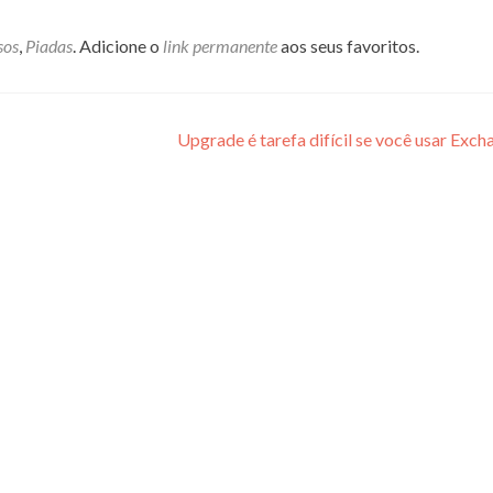
sos
,
Piadas
. Adicione o
link permanente
aos seus favoritos.
Upgrade é tarefa difícil se você usar Exc