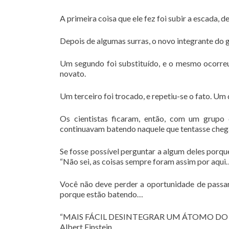
A primeira coisa que ele fez foi subir a escada, 
Depois de algumas surras, o novo integrante do 
Um segundo foi substituído, e o mesmo ocorreu,
novato.
Um terceiro foi trocado, e repetiu-se o fato. Um 
Os cientistas ficaram, então, com um grup
continuavam batendo naquele que tentasse cheg
Se fosse possível perguntar a algum deles porqu
“Não sei, as coisas sempre foram assim por aqui
Você não deve perder a oportunidade de passar 
porque estão batendo…
“MAIS FÁCIL DESINTEGRAR UM ÁTOMO DO
Albert Einstein