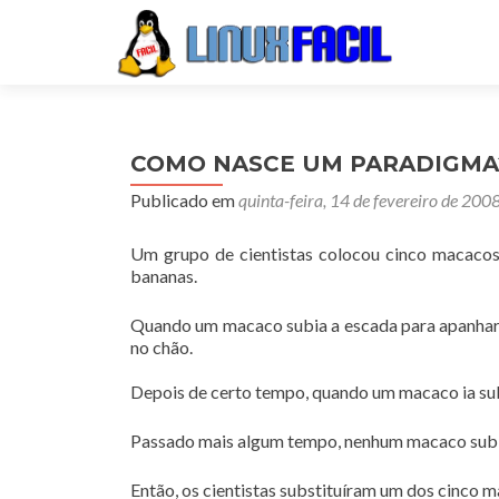
COMO NASCE UM PARADIGMA
Publicado em
quinta-feira, 14 de fevereiro de 200
Um grupo de cientistas colocou cinco macacos
bananas.
Quando um macaco subia a escada para apanhar a
no chão.
Depois de certo tempo, quando um macaco ia sub
Passado mais algum tempo, nenhum macaco subia
Então, os cientistas substituíram um dos cinco 