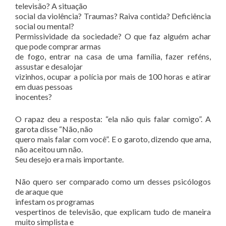
televisão? A situação
social da violência? Traumas? Raiva contida? Deficiência
social ou mental?
Permissividade da sociedade? O que faz alguém achar
que pode comprar armas
de fogo, entrar na casa de uma família, fazer reféns,
assustar e desalojar
vizinhos, ocupar a polícia por mais de 100 horas e atirar
em duas pessoas
inocentes?
O rapaz deu a resposta: “ela não quis falar comigo”. A
garota disse “Não, não
quero mais falar com você”. E o garoto, dizendo que ama,
não aceitou um não.
Seu desejo era mais importante.
Não quero ser comparado como um desses psicólogos
de araque que
infestam os programas
vespertinos de televisão, que explicam tudo de maneira
muito simplista e