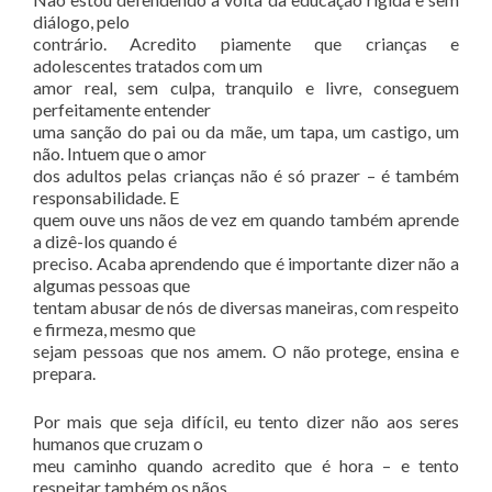
diálogo, pelo
contrário. Acredito piamente que crianças e
adolescentes tratados com um
amor real, sem culpa, tranquilo e livre, conseguem
perfeitamente entender
uma sanção do pai ou da mãe, um tapa, um castigo, um
não. Intuem que o amor
dos adultos pelas crianças não é só prazer – é também
responsabilidade. E
quem ouve uns nãos de vez em quando também aprende
a dizê-los quando é
preciso. Acaba aprendendo que é importante dizer não a
algumas pessoas que
tentam abusar de nós de diversas maneiras, com respeito
e firmeza, mesmo que
sejam pessoas que nos amem. O não protege, ensina e
prepara.
Por mais que seja difícil, eu tento dizer não aos seres
humanos que cruzam o
meu caminho quando acredito que é hora – e tento
respeitar também os nãos