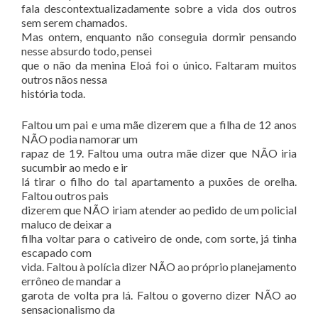
fala descontextualizadamente sobre a vida dos outros
sem serem chamados.
Mas ontem, enquanto não conseguia dormir pensando
nesse absurdo todo, pensei
que o não da menina Eloá foi o único. Faltaram muitos
outros nãos nessa
história toda.
Faltou um pai e uma mãe dizerem que a filha de 12 anos
NÃO podia namorar um
rapaz de 19. Faltou uma outra mãe dizer que NÃO iria
sucumbir ao medo e ir
lá tirar o filho do tal apartamento a puxões de orelha.
Faltou outros pais
dizerem que NÃO iriam atender ao pedido de um policial
maluco de deixar a
filha voltar para o cativeiro de onde, com sorte, já tinha
escapado com
vida. Faltou à polícia dizer NÃO ao próprio planejamento
errôneo de mandar a
garota de volta pra lá. Faltou o governo dizer NÃO ao
sensacionalismo da