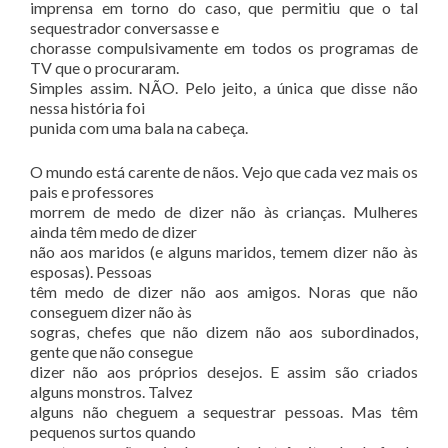
imprensa em torno do caso, que permitiu que o tal
sequestrador conversasse e
chorasse compulsivamente em todos os programas de
TV que o procuraram.
Simples assim. NÃO. Pelo jeito, a única que disse não
nessa história foi
punida com uma bala na cabeça.
O mundo está carente de nãos. Vejo que cada vez mais os
pais e professores
morrem de medo de dizer não às crianças. Mulheres
ainda têm medo de dizer
não aos maridos (e alguns maridos, temem dizer não às
esposas). Pessoas
têm medo de dizer não aos amigos. Noras que não
conseguem dizer não às
sogras, chefes que não dizem não aos subordinados,
gente que não consegue
dizer não aos próprios desejos. E assim são criados
alguns monstros. Talvez
alguns não cheguem a sequestrar pessoas. Mas têm
pequenos surtos quando