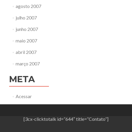
agosto 2007
julho 2007
junho 2007
maio 2007
abril 2007
março 2007
META
Acessar
[3cx-clicktotalk id=”644″ title=”Contato”]