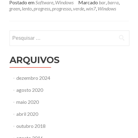
Postado em
Software
,
Windows
Marcado
bar
,
barra
,
green
,
lento
,
progress
,
progresso
,
verde
,
win7
,
Windows
Pesquisar
por:
ARQUIVOS
dezembro 2024
agosto 2020
maio 2020
abril 2020
outubro 2018
agosto 2016