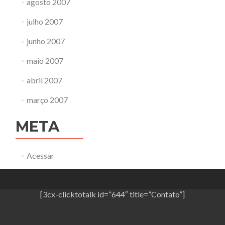
agosto 2007
julho 2007
junho 2007
maio 2007
abril 2007
março 2007
META
Acessar
[3cx-clicktotalk id=”644″ title=”Contato”]