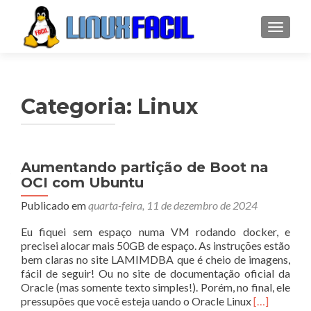
ALTER
Categoria:
Linux
Navegação
Aumentando partição de Boot na
OCI com Ubuntu
por
Publicado em
quarta-feira, 11 de dezembro de 2024
posts
Eu fiquei sem espaço numa VM rodando docker, e
precisei alocar mais 50GB de espaço. As instruções estão
bem claras no site LAMIMDBA que é cheio de imagens,
fácil de seguir! Ou no site de documentação oficial da
Oracle (mas somente texto simples!). Porém, no final, ele
Leia
pressupões que você esteja uando o Oracle Linux
[…]