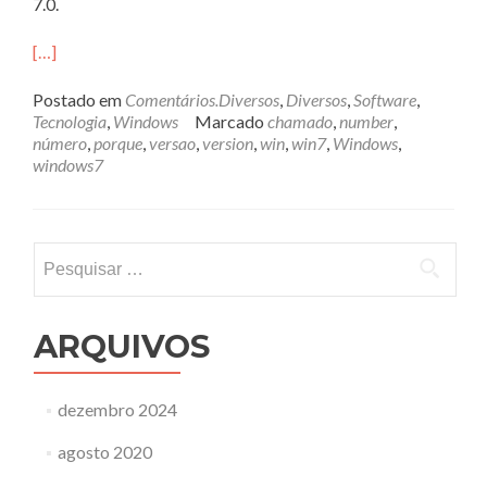
7.0.
[…]
Postado em
Comentários.Diversos
,
Diversos
,
Software
,
Tecnologia
,
Windows
Marcado
chamado
,
number
,
número
,
porque
,
versao
,
version
,
win
,
win7
,
Windows
,
windows7
Pesquisar
por:
ARQUIVOS
dezembro 2024
agosto 2020