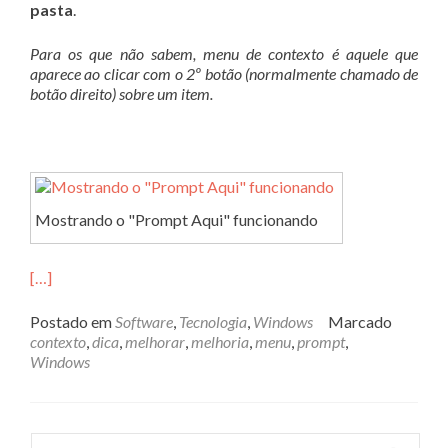
pasta
.
Para os que não sabem, menu de contexto é aquele que
aparece ao clicar com o 2º botão (normalmente chamado de
botão direito) sobre um item.
Mostrando o "Prompt Aqui" funcionando
[…]
Postado em
Software
,
Tecnologia
,
Windows
Marcado
contexto
,
dica
,
melhorar
,
melhoria
,
menu
,
prompt
,
Windows
Pesquisar